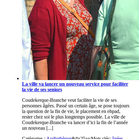
La ville va lancer un nouveau service pour faciliter
la vie de ses seniors
Coudekerque-Branche veut faciliter la vie de ses
personnes âgées. Passé un certain âge, se pose toujours
la question de la fin de vie, le placement en ehpad,
rester chez soi le plus longtemps possible. La ville de
Coudekerque-Branche va lancer d’ici la fin de l’année
un nouveau [...]
Catégories :
Audiothèque
&#x25aa;
Mots clés:
âgées
,