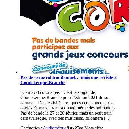
Pas de carnaval traditionnel… mais une revisite à
Coudekerque-Branche
“Carnaval corona pas”, c’est le slogan de
Coudekerque-Branche pour l’édition 2021 de son
carnaval. Des festivités tronquées cette année par la
covid-19, mais il y aura quand même des animations.
Pas de bande le 27 et 28 février, mais un petit train
carnavalesque, avec des musiciens, sillonnera [...]
Catégories :
Audiothèque
&#x25aa;
Mots clés: