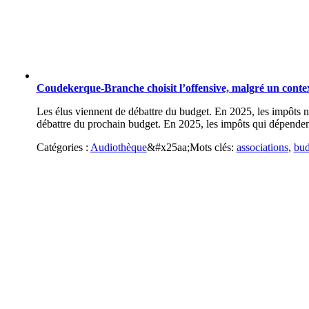
Coudekerque-Branche choisit l’offensive, malgré un conte
Les élus viennent de débattre du budget. En 2025, les impôts
débattre du prochain budget. En 2025, les impôts qui dépendent 
Catégories :
Audiothèque
&#x25aa;
Mots clés:
associations
,
bud