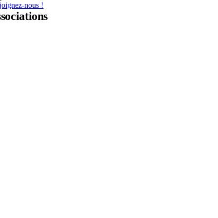
joignez-nous !
ssociations