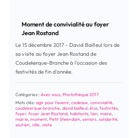
Moment de convivialité au foyer
Jean Rostand
Le 15 décembre 2017 - David Bailleul lors de
sa visite au foyer Jean Rostand de
Coudekerque-Branche à l'occasion des
festivités de fin d'année.
Catégories :
Avec vous
,
Photothèque 2017
Mots clés:
agir pour l'avenir
,
cadeaux
,
convivialité
,
coudekerque-branche
,
david bailleul
,
élus
,
festivités
,
foyer
,
foyer Jean Rostand
,
habitants
,
lien
,
maire
,
mairie
,
moment
,
Petit Steendam
,
seniors
,
solidarité
,
soutien
,
ville
,
visite