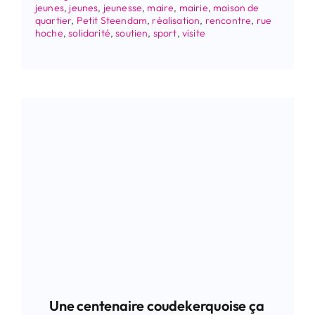
jeunes
,
jeunes
,
jeunesse
,
maire
,
mairie
,
maison de
quartier
,
Petit Steendam
,
réalisation
,
rencontre
,
rue
hoche
,
solidarité
,
soutien
,
sport
,
visite
Une centenaire coudekerquoise ça