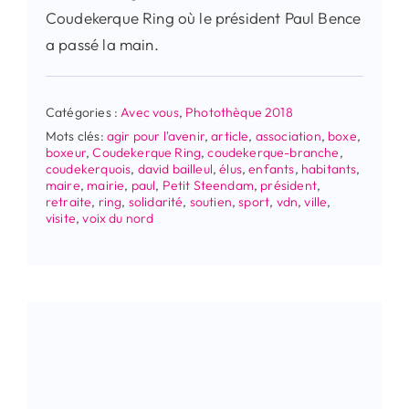
Coudekerque Ring où le président Paul Bence
a passé la main.
Catégories :
Avec vous
,
Photothèque 2018
Mots clés:
agir pour l'avenir
,
article
,
association
,
boxe
,
boxeur
,
Coudekerque Ring
,
coudekerque-branche
,
coudekerquois
,
david bailleul
,
élus
,
enfants
,
habitants
,
maire
,
mairie
,
paul
,
Petit Steendam
,
président
,
retraite
,
ring
,
solidarité
,
soutien
,
sport
,
vdn
,
ville
,
visite
,
voix du nord