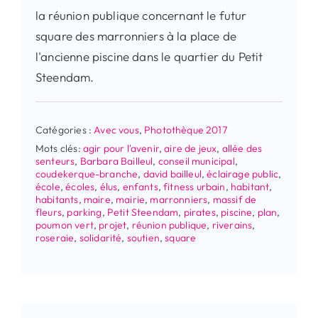
la réunion publique concernant le futur
square des marronniers à la place de
l'ancienne piscine dans le quartier du Petit
Steendam.
Catégories :
Avec vous
,
Photothèque 2017
Mots clés:
agir pour l'avenir
,
aire de jeux
,
allée des
senteurs
,
Barbara Bailleul
,
conseil municipal
,
coudekerque-branche
,
david bailleul
,
éclairage public
,
école
,
écoles
,
élus
,
enfants
,
fitness urbain
,
habitant
,
habitants
,
maire
,
mairie
,
marronniers
,
massif de
fleurs
,
parking
,
Petit Steendam
,
pirates
,
piscine
,
plan
,
poumon vert
,
projet
,
réunion publique
,
riverains
,
roseraie
,
solidarité
,
soutien
,
square