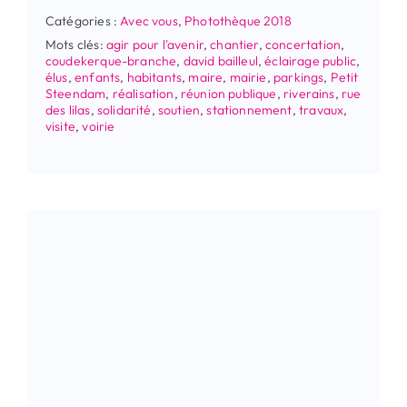
Catégories :
Avec vous
,
Photothèque 2018
Mots clés:
agir pour l'avenir
,
chantier
,
concertation
,
coudekerque-branche
,
david bailleul
,
éclairage public
,
élus
,
enfants
,
habitants
,
maire
,
mairie
,
parkings
,
Petit
Steendam
,
réalisation
,
réunion publique
,
riverains
,
rue
des lilas
,
solidarité
,
soutien
,
stationnement
,
travaux
,
visite
,
voirie