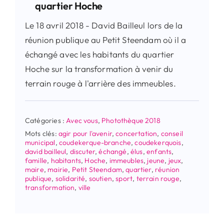
quartier Hoche
Le 18 avril 2018 - David Bailleul lors de la
réunion publique au Petit Steendam où il a
échangé avec les habitants du quartier
Hoche sur la transformation à venir du
terrain rouge à l'arrière des immeubles.
Catégories :
Avec vous
,
Photothèque 2018
Mots clés:
agir pour l'avenir
,
concertation
,
conseil
municipal
,
coudekerque-branche
,
coudekerquois
,
david bailleul
,
discuter
,
échangé
,
élus
,
enfants
,
famille
,
habitants
,
Hoche
,
immeubles
,
jeune
,
jeux
,
maire
,
mairie
,
Petit Steendam
,
quartier
,
réunion
publique
,
solidarité
,
soutien
,
sport
,
terrain rouge
,
transformation
,
ville