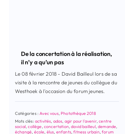
De la concertation à la réalisation,
il n’y a qu’un pas
Le 08 février 2018 - David Bailleul lors de sa
visite à la rencontre de jeunes du collègue du
Westhoek à l'occasion du forum jeunes.
Catégories :
Avec vous
,
Photothèque 2018
Mots clés:
activités
,
ados
,
agir pour l'avenir
,
centre
social
,
collège
,
concertation
,
david bailleul
,
demande
,
échangé
,
école
,
élus
,
enfants
,
fitness urbain
,
forum