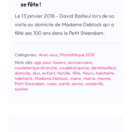
se fête !
Le 13 janvier 2018 - David Bailleul lors de sa
visite au domicile de Madame Deblock qui a
fêté ses 100 ans dans le Petit Steendam.
Catégories :
Avec vous
,
Photothèque 2018
Mots clés:
agir pour l'avenir
,
anniversaire
,
coudekerque-branche
,
coudekerquoise
,
david bailleul
,
domicile
,
élus
,
enfant
,
famille
,
fête
,
fleurs
,
habitante
,
habitants
,
Madame Deblock
,
maire
,
mairie
,
mamie
,
Petit Steendam
,
roses
,
santé
,
senior
,
solidarité
,
soutien