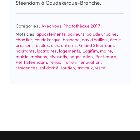
Steendam à Coudekerque-Branche.
Catégories :
Avec vous
,
Photothèque 2017
Mots clés:
appartements
,
bailleurs
,
balade urbaine
,
chantier
,
coudekerque-branche
,
david bailleul
,
école
brassens
,
écoles
,
élus
,
enfants
,
Grand Steendam
,
habitants
,
locataires
,
logements
,
Logifim
,
maire
,
mairie
,
maisons
,
Myosotis
,
négociation
,
Partenord
,
Petit Steendam
,
réhabilitation
,
rénovation
,
résidences
,
solidarité
,
soutien
,
travaux
,
visite