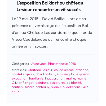
L’exposition Bol’dart au château
Lesieur rencontre un vif succès
Le 19 mai 2018 - David Bailleul lors de sa
présence au vernissage de l'exposition Bol
d'art au Château Lesieur dans le quartier du
Vieux Coudekerque qui rencontre chaque
année un vif succès.
Catégories :
Avec vous
,
Photothèque 2018
Mots clés:
Château Lesieur
,
coudekerque-branche
,
coudekerquois
,
david bailleul
,
élus
,
emploi
,
exposant
,
exposition
,
habitants
,
inauguration
,
maire
,
mairie
,
Olivier Rengot
,
peinture
,
sculptures
,
solidarité
,
soutien
,
succès
,
tableaux
,
Vieux Coudekerque
,
ville
,
visite