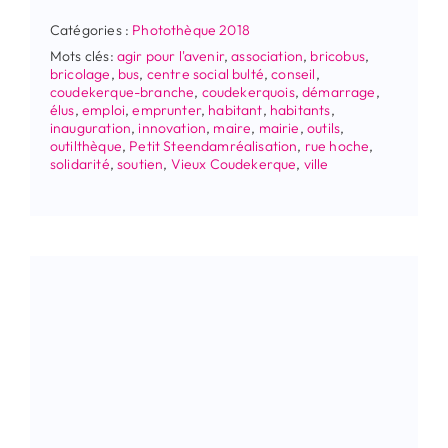
Catégories :
Photothèque 2018
Mots clés:
agir pour l'avenir
,
association
,
bricobus
,
bricolage
,
bus
,
centre social bulté
,
conseil
,
coudekerque-branche
,
coudekerquois
,
démarrage
,
élus
,
emploi
,
emprunter
,
habitant
,
habitants
,
inauguration
,
innovation
,
maire
,
mairie
,
outils
,
outilthèque
,
Petit Steendamréalisation
,
rue hoche
,
solidarité
,
soutien
,
Vieux Coudekerque
,
ville