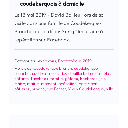
coudekerquois à domicile
Le 18 mai 2019 - David Bailleul lors de sa
visite dans une famille de Coudekerque-
Branche où il a déposé un gâteau suite à
l'opération sur Facebook.
Catégories :
Avec vous
,
Photothèque 2019
Mots clés:
Coudekerque brunch
,
coudekerque-
branche
,
coudekerquois
,
david bailleul
,
domicile
,
élus
,
enfants
,
facebook
,
famille
,
gâteau
,
habitants
,
jeu
,
maire
,
mairie
,
moment
,
opération
,
participer
,
pâtissier
,
proche
,
rue Ferrer
,
Vieux Coudekerque
,
ville