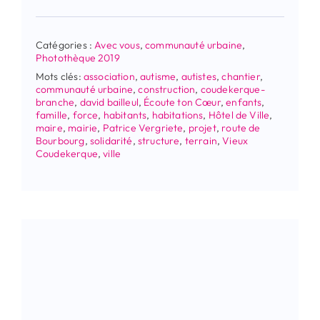
Catégories :
Avec vous
,
communauté urbaine
,
Photothèque 2019
Mots clés:
association
,
autisme
,
autistes
,
chantier
,
communauté urbaine
,
construction
,
coudekerque-
branche
,
david bailleul
,
Écoute ton Cœur
,
enfants
,
famille
,
force
,
habitants
,
habitations
,
Hôtel de Ville
,
maire
,
mairie
,
Patrice Vergriete
,
projet
,
route de
Bourbourg
,
solidarité
,
structure
,
terrain
,
Vieux
Coudekerque
,
ville