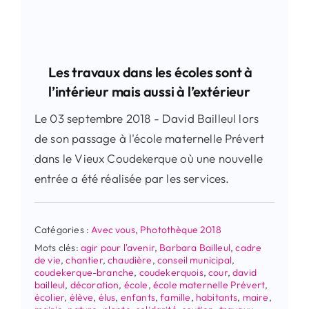
Les travaux dans les écoles sont à
l’intérieur mais aussi à l’extérieur
Le 03 septembre 2018 - David Bailleul lors
de son passage à l'école maternelle Prévert
dans le Vieux Coudekerque où une nouvelle
entrée a été réalisée par les services.
Catégories :
Avec vous
,
Photothèque 2018
Mots clés:
agir pour l'avenir
,
Barbara Bailleul
,
cadre
de vie
,
chantier
,
chaudière
,
conseil municipal
,
coudekerque-branche
,
coudekerquois
,
cour
,
david
bailleul
,
décoration
,
école
,
école maternelle Prévert
,
écolier
,
élève
,
élus
,
enfants
,
famille
,
habitants
,
maire
,