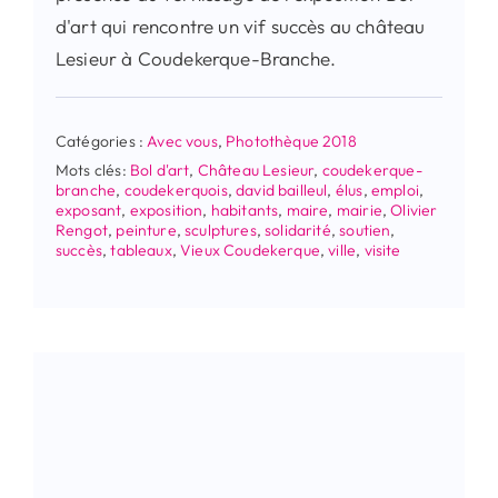
d'art qui rencontre un vif succès au château
Lesieur à Coudekerque-Branche.
Catégories :
Avec vous
,
Photothèque 2018
Mots clés:
Bol d'art
,
Château Lesieur
,
coudekerque-
branche
,
coudekerquois
,
david bailleul
,
élus
,
emploi
,
exposant
,
exposition
,
habitants
,
maire
,
mairie
,
Olivier
Rengot
,
peinture
,
sculptures
,
solidarité
,
soutien
,
succès
,
tableaux
,
Vieux Coudekerque
,
ville
,
visite