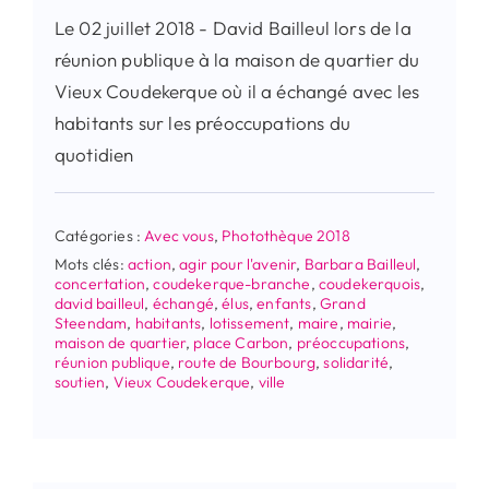
Le 02 juillet 2018 - David Bailleul lors de la
réunion publique à la maison de quartier du
Vieux Coudekerque où il a échangé avec les
habitants sur les préoccupations du
quotidien
Catégories :
Avec vous
,
Photothèque 2018
Mots clés:
action
,
agir pour l'avenir
,
Barbara Bailleul
,
concertation
,
coudekerque-branche
,
coudekerquois
,
david bailleul
,
échangé
,
élus
,
enfants
,
Grand
Steendam
,
habitants
,
lotissement
,
maire
,
mairie
,
maison de quartier
,
place Carbon
,
préoccupations
,
réunion publique
,
route de Bourbourg
,
solidarité
,
soutien
,
Vieux Coudekerque
,
ville