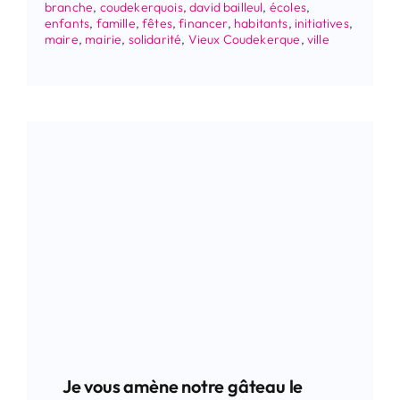
branche
,
coudekerquois
,
david bailleul
,
écoles
,
enfants
,
famille
,
fêtes
,
financer
,
habitants
,
initiatives
,
maire
,
mairie
,
solidarité
,
Vieux Coudekerque
,
ville
Je vous amène notre gâteau le