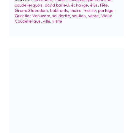
coudekerquois
,
david bailleul
,
échangé
,
élus
,
fête
,
Grand Steendam
,
habitants
,
maire
,
mairie
,
partage
,
Quartier Vanuxem
,
solidarité
,
soutien
,
vente
,
Vieux
Coudekerque
,
ville
,
visite