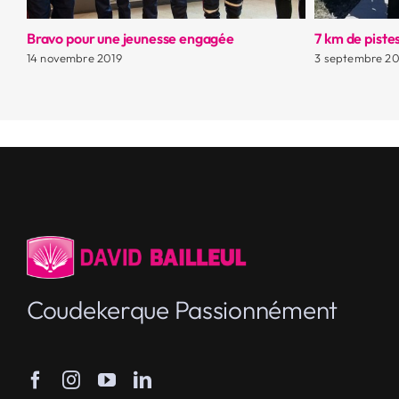
Bravo pour une jeunesse engagée
7 km de pistes
14 novembre 2019
3 septembre 20
Coudekerque Passionnément