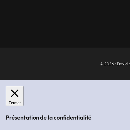
© 2026 • David b
Fermer
Présentation de la confidentialité