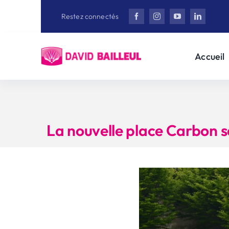
Aller
Restez connectés
au
contenu
Accueil
La nouvelle place Carbon s