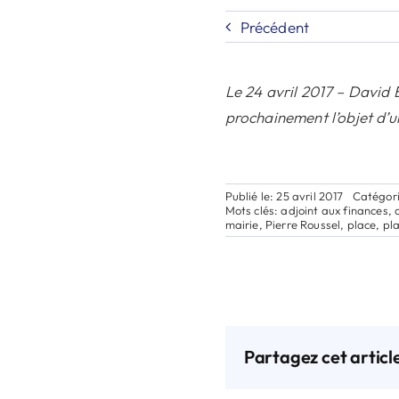
Précédent
Le 24 avril 2017 – David 
prochainement l’objet d’u
Publié le: 25 avril 2017
Catégori
Mots clés:
adjoint aux finances
,
mairie
,
Pierre Roussel
,
place
,
pl
Partagez cet articl