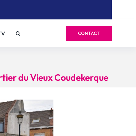
TV
CONTACT
artier du Vieux Coudekerque