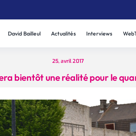
David Bailleul
Actualités
Interviews
Web
25, avril 2017
era bientôt une réalité pour le qu