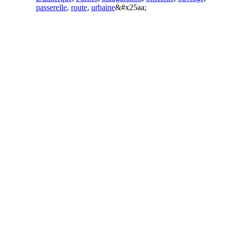
passerelle
,
route
,
urbaine
&#x25aa;