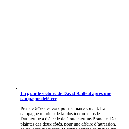
La grande victoire de David Bailleul après une
campagne délétère
Près de 64% des voix pour le maire sortant. La
campagne municipale la plus tendue dans le
Dunkerque a été celle de Coudekerque-Branche. Des
plaintes des deux côtés, pour une affaire d’agression,