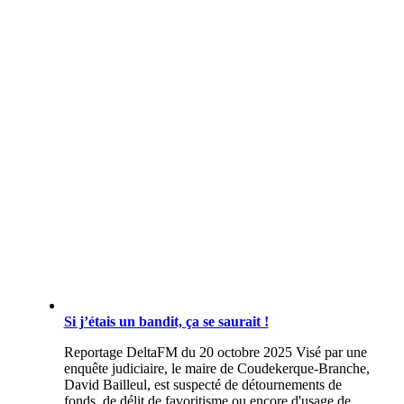
Si j’étais un bandit, ça se saurait !
Reportage DeltaFM du 20 octobre 2025 Visé par une
enquête judiciaire, le maire de Coudekerque-Branche,
David Bailleul, est suspecté de détournements de
fonds, de délit de favoritisme ou encore d'usage de