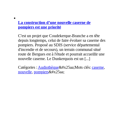
La construction d’une nouvelle caserne de
pompiers est une priorité
C'est un projet que Coudekerque-Branche a en tête
depuis longtemps, celui de faire évoluer sa caserne des
pompiers. Proposé au SDIS (service départemental
d'incendie et de secours), un terrain communal situé
route de Bergues est à l'étude et pourrait accueillir une
nouvelle caserne. Le Dunkerquois est un [...]
Catégories :
Audiothèque
&#x25aa;
Mots clés:
caserne
,
nouvelle
,
pompiers
&#x25aa;