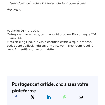
Steendam afin de s’assurer de la qualité des
travaux.
Publié le: 24 mars 2016
Catégories :
Avec vous
,
communauté urbaine
,
Photothèque 2016
Vues: 446
Mots clés:
agir pour l'avenir
,
chantier
,
coudekerque-branche
,
cud
,
david bailleul
,
habitants
,
maire
,
Petit Steendam
,
qualité
,
rue d'Armentières
,
travaux
,
visite
Partagez cet article, choisissez votre
plateforme