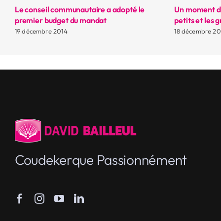
de
Le conseil communautaire a adopté le
Un moment de
premier budget du mandat
petits et les 
19 décembre 2014
18 décembre 20
Coudekerque Passionnément