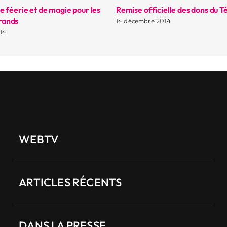
 féerie et de magie pour les
Remise officielle des dons du T
grands
14 décembre 2014
14
WEBTV
ARTICLES RÉCENTS
DANS LA PRESSE