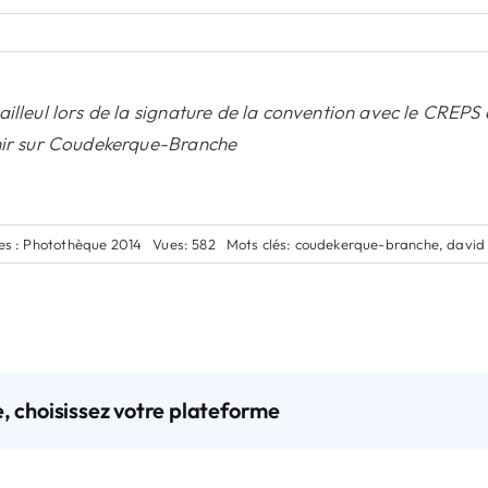
illeul lors de la signature de la convention avec le CREPS
nir sur Coudekerque-Branche
es :
Photothèque 2014
Vues: 582
Mots clés:
coudekerque-branche
,
david 
e, choisissez votre plateforme