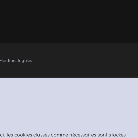
Mentions légales
ci, les cookies classés comme nécessaires sont stockés