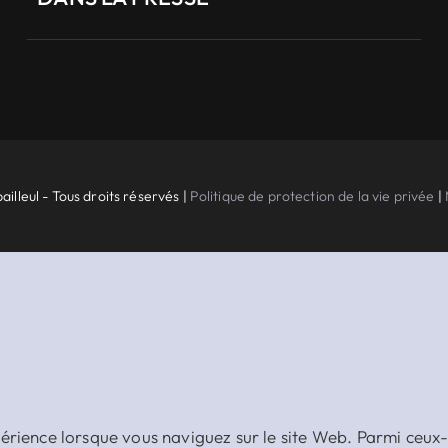
ailleul - Tous droits réservés |
Politique de protection de la vie privée
|
périence lorsque vous naviguez sur le site Web. Parmi ceux-