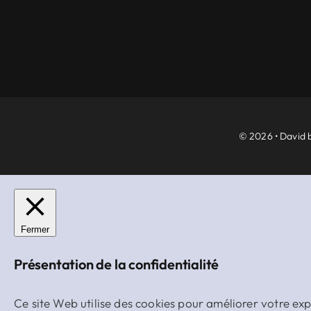
© 2026 • David b
Fermer
Présentation de la confidentialité
Ce site Web utilise des cookies pour améliorer votre ex