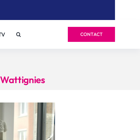
TV
CONTACT
 Wattignies