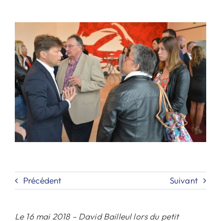
Contact
Rechercher:
Précédent
Suivant
Le 16 mai 2018 – David Bailleul lors du petit