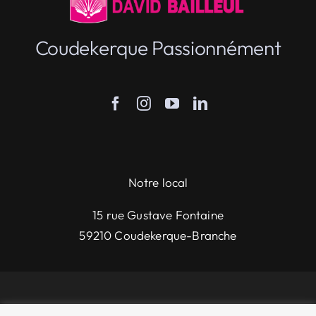
Coudekerque Passionnément
Notre local
15 rue Gustave Fontaine
59210 Coudekerque-Branche
© 2026 • David bailleul - Tous droits réservés |