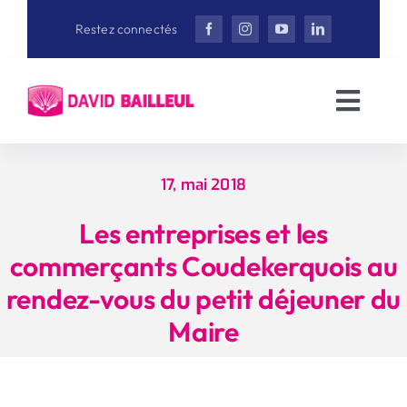
Aller
Restez connectés
au
contenu
Toggl
Navig
Accueil
17, mai 2018
David Bailleul
Les entreprises et les
commerçants Coudekerquois au
Actualités
rendez-vous du petit déjeuner du
Maire
Interviews
Vidéothèque