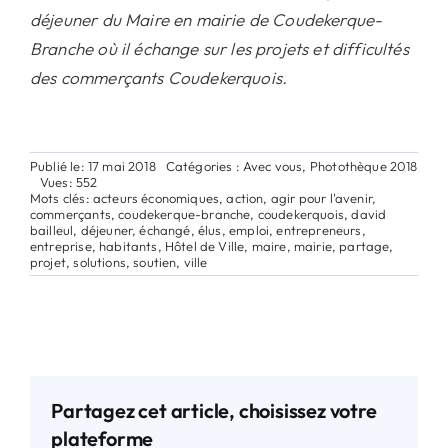
déjeuner du Maire en mairie de Coudekerque-
Branche où il échange sur les projets et difficultés
des commerçants Coudekerquois.
Publié le: 17 mai 2018
Catégories :
Avec vous
,
Photothèque 2018
Vues: 552
Mots clés:
acteurs économiques
,
action
,
agir pour l'avenir
,
commerçants
,
coudekerque-branche
,
coudekerquois
,
david
bailleul
,
déjeuner
,
échangé
,
élus
,
emploi
,
entrepreneurs
,
entreprise
,
habitants
,
Hôtel de Ville
,
maire
,
mairie
,
partage
,
projet
,
solutions
,
soutien
,
ville
Partagez cet article, choisissez votre
plateforme