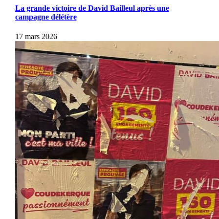
haut
La grande victoire de David Bailleul après une
campagne délétère
17 mars 2026