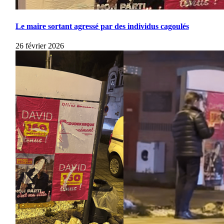
Le maire sortant agressé par des individus cagoulés
26 février 2026