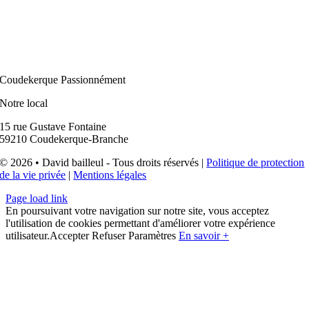
Coudekerque Passionnément
Notre local
15 rue Gustave Fontaine
59210 Coudekerque-Branche
© 2026 • David bailleul - Tous droits réservés |
Politique de protection
de la vie privée
|
Mentions légales
Page load link
En poursuivant votre navigation sur notre site, vous acceptez
l'utilisation de cookies permettant d'améliorer votre expérience
utilisateur.
Accepter
Refuser
Paramètres
En savoir +
Aller
en
haut