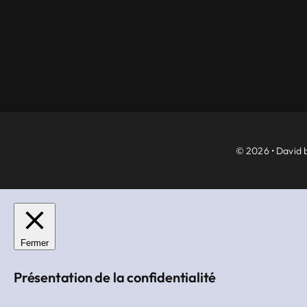
© 2026 • David b
Fermer
Présentation de la confidentialité