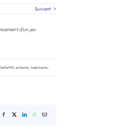
Suivant
ancement d’un jeu
DeltaFM
,
enfants
,
habitants
,