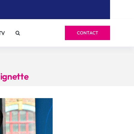
TV
CONTACT
ignette