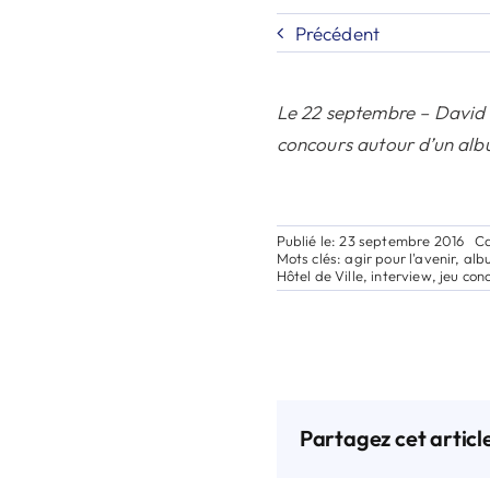
Précédent
Le 22 septembre – David B
concours autour d’un alb
Publié le: 23 septembre 2016
Ca
Mots clés:
agir pour l'avenir
,
alb
Hôtel de Ville
,
interview
,
jeu con
Partagez cet articl