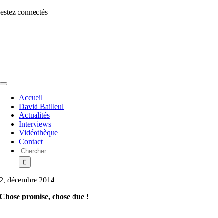
Aller
estez connectés
au
contenu
Toggle
Navigation
Accueil
David Bailleul
Actualités
Interviews
Vidéothèque
Contact
Rechercher:
2, décembre 2014
Chose promise, chose due !