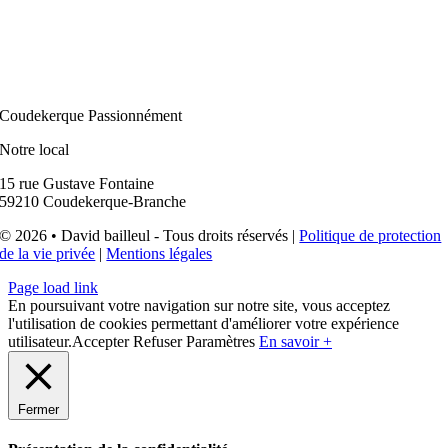
Coudekerque Passionnément
Notre local
15 rue Gustave Fontaine
59210 Coudekerque-Branche
© 2026 • David bailleul - Tous droits réservés |
Politique de protection
de la vie privée
|
Mentions légales
Page load link
En poursuivant votre navigation sur notre site, vous acceptez
l'utilisation de cookies permettant d'améliorer votre expérience
utilisateur.
Accepter
Refuser
Paramètres
En savoir +
Fermer