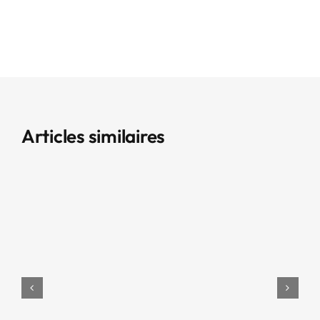
Articles similaires