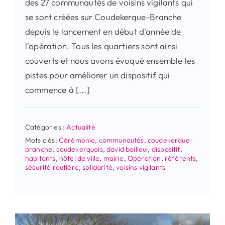
des 27 communautés de voisins vigilants qui
se sont créées sur Coudekerque-Branche
depuis le lancement en début d'année de
l'opération. Tous les quartiers sont ainsi
couverts et nous avons évoqué ensemble les
pistes pour améliorer un dispositif qui
commence à [...]
Catégories :
Actualité
Mots clés:
Cérémonie
,
communautés
,
coudekerque-
branche
,
coudekerquois
,
david bailleul
,
dispositif
,
habitants
,
hôtel de ville
,
mairie
,
Opération
,
référents
,
sécurité routière
,
solidarité
,
voisins vigilants