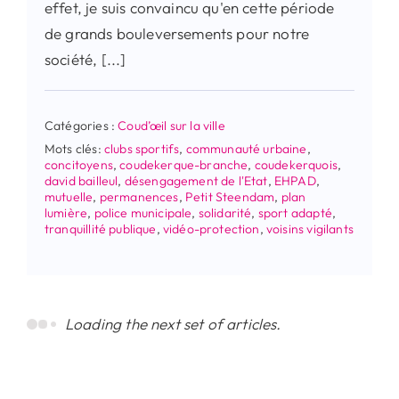
effet, je suis convaincu qu'en cette période
de grands bouleversements pour notre
société, [...]
Catégories :
Coud’œil sur la ville
Mots clés:
clubs sportifs
,
communauté urbaine
,
concitoyens
,
coudekerque-branche
,
coudekerquois
,
david bailleul
,
désengagement de l'Etat
,
EHPAD
,
mutuelle
,
permanences
,
Petit Steendam
,
plan
lumière
,
police municipale
,
solidarité
,
sport adapté
,
tranquillité publique
,
vidéo-protection
,
voisins vigilants