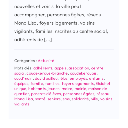
nouvelles et voir si la ville peut
accompagner, personnes âgées, réseau
Mona Lisa, foyers logements, voisins
vigilants, familles inscrites au centre social,
adhérents de [...]
Catégories :
Actualité
Mots clés:
adhérents
,
appels
,
association
,
centre
social
,
coudekerque-branche
,
coudekerquois
,
coud’main
,
david bailleul
,
élus
,
employés
,
enfants
,
équipes
,
famille
,
familles
,
foyers logements
,
Guichet
unique
,
habitants
,
jeunes
,
maire
,
mairie
,
maison de
quartier
,
parents d'élèves
,
personnes âgées
,
réseau
Mona Lisa
,
santé
,
seniors
,
sms
,
solidarité
,
ville
,
voisins
vigilants