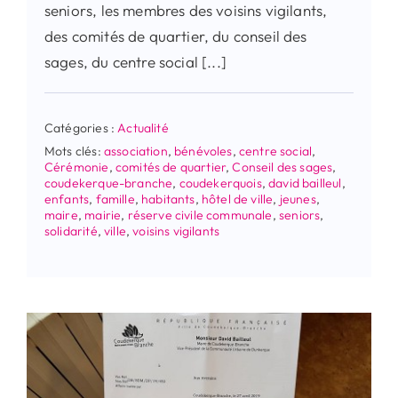
seniors, les membres des voisins vigilants,
des comités de quartier, du conseil des
sages, du centre social [...]
Catégories :
Actualité
Mots clés:
association
,
bénévoles
,
centre social
,
Cérémonie
,
comités de quartier
,
Conseil des sages
,
coudekerque-branche
,
coudekerquois
,
david bailleul
,
enfants
,
famille
,
habitants
,
hôtel de ville
,
jeunes
,
maire
,
mairie
,
réserve civile communale
,
seniors
,
solidarité
,
ville
,
voisins vigilants