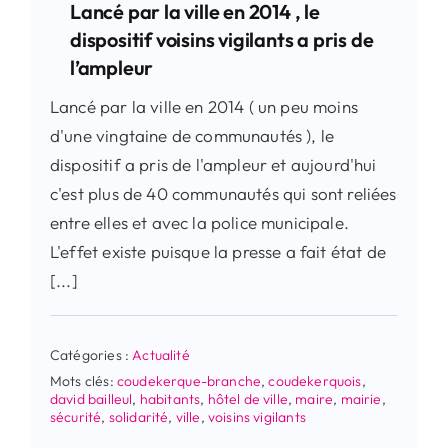
Lancé par la ville en 2014 , le
dispositif voisins vigilants a pris de
l’ampleur
Lancé par la ville en 2014 ( un peu moins
d'une vingtaine de communautés ), le
dispositif a pris de l'ampleur et aujourd'hui
c'est plus de 40 communautés qui sont reliées
entre elles et avec la police municipale.
L'effet existe puisque la presse a fait état de
[...]
Catégories :
Actualité
Mots clés:
coudekerque-branche
,
coudekerquois
,
david bailleul
,
habitants
,
hôtel de ville
,
maire
,
mairie
,
sécurité
,
solidarité
,
ville
,
voisins vigilants