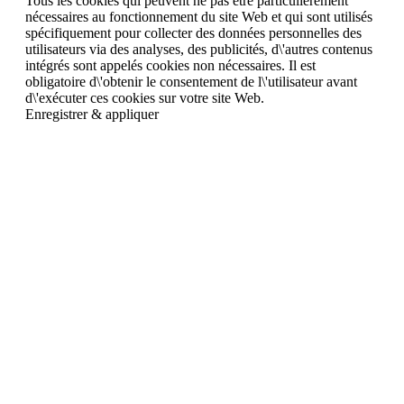
Tous les cookies qui peuvent ne pas être particulièrement
nécessaires au fonctionnement du site Web et qui sont utilisés
spécifiquement pour collecter des données personnelles des
utilisateurs via des analyses, des publicités, d\'autres contenus
intégrés sont appelés cookies non nécessaires. Il est
obligatoire d\'obtenir le consentement de l\'utilisateur avant
d\'exécuter ces cookies sur votre site Web.
Enregistrer & appliquer
Aller
en
haut