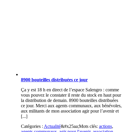
8900 bouteilles distribuées ce jour
Ça y est 18 h en direct de l’espace Salengro : comme
vous pouvez le constater il reste du stock en haut pour
la distribution de demain. 8900 bouteilles distribuées
ce jour. Merci aux agents communaux, aux bénévoles,
aux militants de mon association agir pour l’avenir et
[...]
Catégories :
Actualité
&#x25aa;
Mots clés:
actions
,
agents communaux
,
agir pour l'avenir
,
association
,