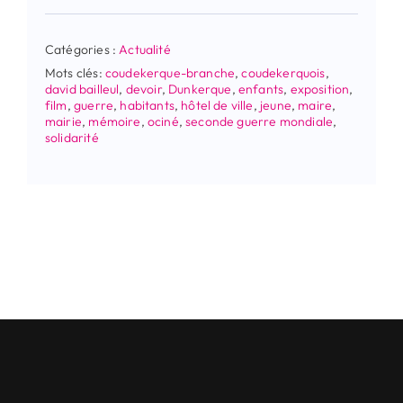
Catégories :
Actualité
Mots clés:
coudekerque-branche
,
coudekerquois
,
david bailleul
,
devoir
,
Dunkerque
,
enfants
,
exposition
,
film
,
guerre
,
habitants
,
hôtel de ville
,
jeune
,
maire
,
mairie
,
mémoire
,
ociné
,
seconde guerre mondiale
,
solidarité