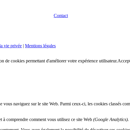
Contact
la vie privée
|
Mentions légales
ion de cookies permettant d'améliorer votre expérience utilisateur.
Accept
e vous naviguez sur le site Web. Parmi ceux-ci, les cookies classés comm
 et à comprendre comment vous utilisez ce site Web
(Google Analytics).
entement. Vous avez également la possibilité de désactiver ces cookies. 