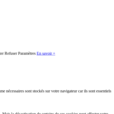
er
Refuser
Paramètres
En savoir +
e nécessaires sont stockés sur votre navigateur car ils sont essentiels
Mais la désactivation de certains de ces cookies peut affecter votre