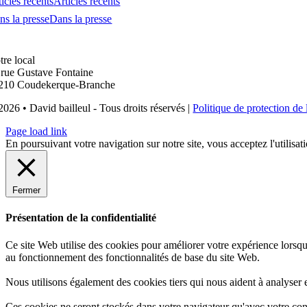
icles récents
Articles récents
ns la presse
Dans la presse
tre local
 rue Gustave Fontaine
210 Coudekerque-Branche
2026 • David bailleul - Tous droits réservés |
Politique de protection de 
Page load link
En poursuivant votre navigation sur notre site, vous acceptez l'utilisat
Fermer
Présentation de la confidentialité
Ce site Web utilise des cookies pour améliorer votre expérience lorsqu
au fonctionnement des fonctionnalités de base du site Web.
Nous utilisons également des cookies tiers qui nous aident à analyser
Ces cookies ne seront stockés dans votre navigateur qu'avec votre cons