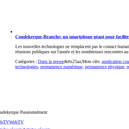
Coudekerque-Branche: un smartphone géant pour faciliter 
Les nouvelles technologies ne remplacent pas le contact humai
réunions publiques sur l'année et les nombreuses rencontres au 
Catégories :
Dans la presse
&#x25aa;
Mots clés:
application cou
technologies
,
permanence numérique
,
permanence physique
,
r
udekerque Passionnément
ebTV
WebTV