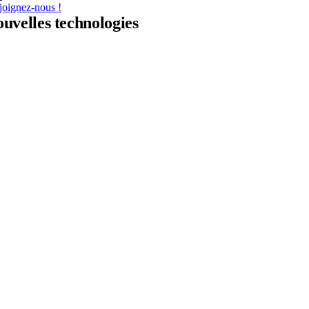
joignez-nous !
ouvelles technologies