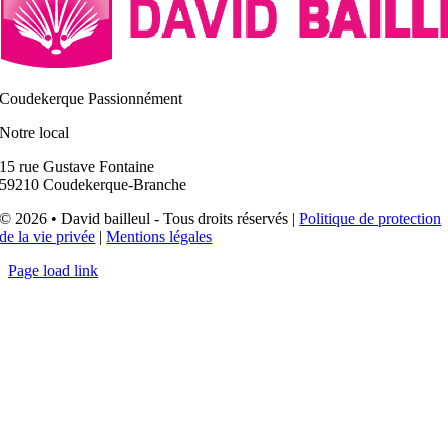
Coudekerque Passionnément
Notre local
15 rue Gustave Fontaine
59210 Coudekerque-Branche
© 2026 • David bailleul - Tous droits réservés |
Politique de protection
de la vie privée
|
Mentions légales
Page load link
Aller
en
haut