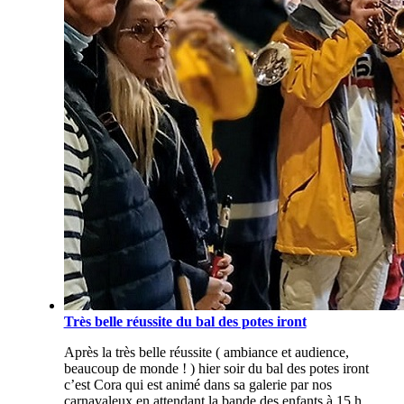
Très belle réussite du bal des potes iront
Après la très belle réussite ( ambiance et audience,
beaucoup de monde ! ) hier soir du bal des potes iront
c’est Cora qui est animé dans sa galerie par nos
carnavaleux en attendant la bande des enfants à 15 h