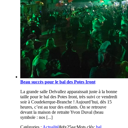
Beau succès pour le bal des Potes Iront
La grande salle Delvallez apparaissait juste à la bonne
taille pour le bal des Potes Iront, très suivi ce vendredi
soir à Coudekerque-Branche ! Aujourd’hui, dès 15
heures, c’est au tour des enfants. On se retrouve
devant la maison de retraite Yvon Duval (beau
symbole : nos [...]
Catégories :
Actualité
&#x25aa;
Mots clés:
bal
,