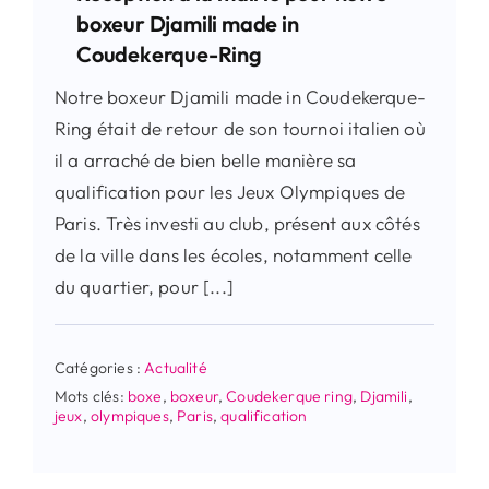
boxeur Djamili made in
Coudekerque-Ring
Notre boxeur Djamili made in Coudekerque-
Ring était de retour de son tournoi italien où
il a arraché de bien belle manière sa
qualification pour les Jeux Olympiques de
Paris. Très investi au club, présent aux côtés
de la ville dans les écoles, notamment celle
du quartier, pour [...]
Catégories :
Actualité
Mots clés:
boxe
,
boxeur
,
Coudekerque ring
,
Djamili
,
jeux
,
olympiques
,
Paris
,
qualification