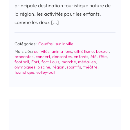
principale destination touristique nature de
la région, les activités pour les enfants,
comme les deux [...]
Catégories :
Coud’œil sur la ville
Mots clés:
activités
,
animations
,
athlétisme
,
boxeur
,
brocantes
,
concert
,
dansantes
,
enfants
,
été
,
fête
,
football
,
Fort
,
fort Louis
,
marché
,
médailles
,
olympiques
,
piscine
,
région
,
sportifs
,
théâtre
,
touristique
,
volley-ball