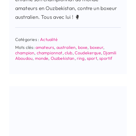
amateurs en Ouzbekistan, contre un boxeur
australien. Tous avec lui ! 🥊
Catégories :
Actualité
Mots clés:
amateurs
,
australien
,
boxe
,
boxeur
,
champion
,
championnat
,
club
,
Coudekerque
,
Djamili
Aboudou
,
monde
,
Ouzbekistan
,
ring
,
sport
,
sportif