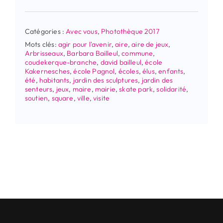
Catégories :
Avec vous
,
Photothèque 2017
Mots clés:
agir pour l'avenir
,
aire
,
aire de jeux
,
Arbrisseaux
,
Barbara Bailleul
,
commune
,
coudekerque-branche
,
david bailleul
,
école
Kakernesches
,
école Pagnol
,
écoles
,
élus
,
enfants
,
été
,
habitants
,
jardin des sculptures
,
jardin des
senteurs
,
jeux
,
maire
,
mairie
,
skate park
,
solidarité
,
soutien
,
square
,
ville
,
visite