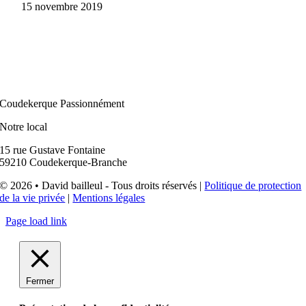
15 novembre 2019
Coudekerque Passionnément
Notre local
15 rue Gustave Fontaine
59210 Coudekerque-Branche
© 2026 • David bailleul - Tous droits réservés |
Politique de protection
de la vie privée
|
Mentions légales
Page load link
Fermer