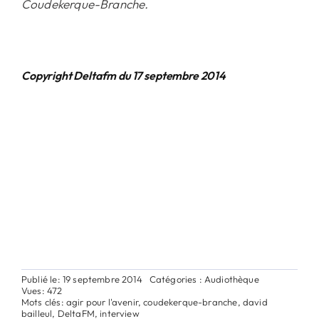
Coudekerque-Branche.
Copyright Deltafm du 17 septembre 2014
Publié le: 19 septembre 2014
Catégories :
Audiothèque
Vues: 472
Mots clés:
agir pour l'avenir
,
coudekerque-branche
,
david
bailleul
,
DeltaFM
,
interview