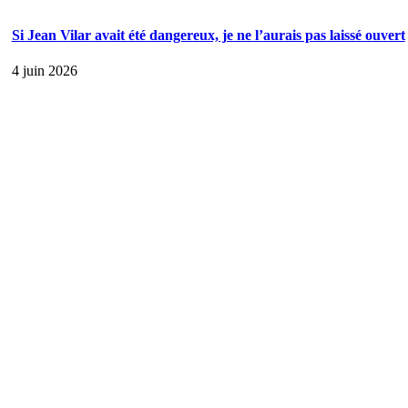
Si Jean Vilar avait été dangereux, je ne l’aurais pas laissé ouvert
4 juin 2026