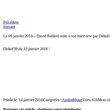
Précédent
Suivant
Le 09 janvier 2016 – David Bailleul suite à son interview par DeltaF
DeltaFM du 12 janvier 2016 :
Publié le: 14 janvier 2016
Catégories :
Audiothèque
Vues: 616
Mots cl
Partagez cet article, choisissez votre plateforme