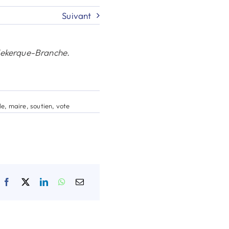
Suivant
udekerque-Branche.
le
,
maire
,
soutien
,
vote