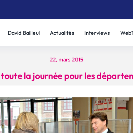
David Bailleul
Actualités
Interviews
Web
22, mars 2015
toute la journée pour les départ