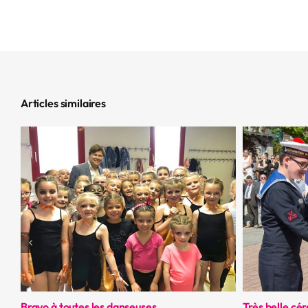
Articles similaires
Bravo à toutes les danseuses
Très belle cé