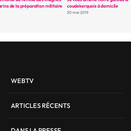
rins de la préparation militaire
coudekerquois à domicile
20 mai 2019
WEBTV
ARTICLES RÉCENTS
DANS LA PRESSE