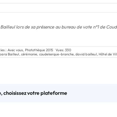
Bailleul lors de sa présence au bureau de vote n°1 de Co
ies :
Avec vous
,
Photothèque 2015
Vues: 330
bara Bailleul
,
cérémonie
,
coudekerque-branche
,
david bailleul
,
Hôtel de Vil
e, choisissez votre plateforme