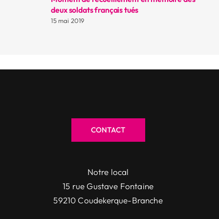
deux soldats français tués
15 mai 2019
CONTACT
Notre local
15 rue Gustave Fontaine
59210 Coudekerque-Branche