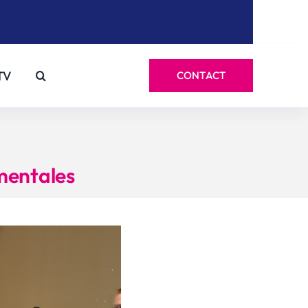
TV
CONTACT
ementales