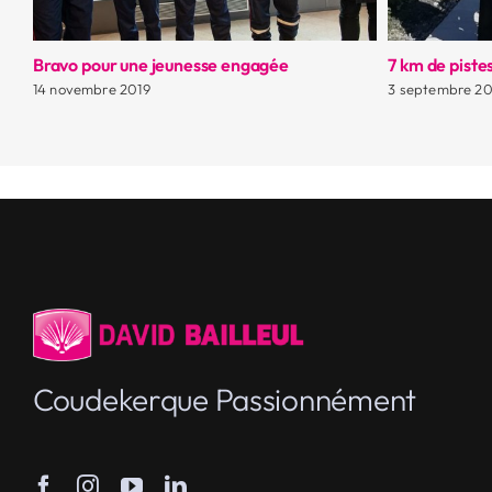
Bravo pour une jeunesse engagée
7 km de pistes
14 novembre 2019
3 septembre 20
Coudekerque Passionnément