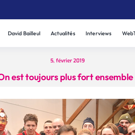
David Bailleul
Actualités
Interviews
Web
5, février 2019
On est toujours plus fort ensemble 