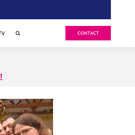
TV
CONTACT
!