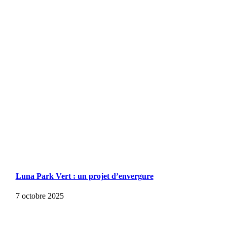
Luna Park Vert : un projet d’envergure
7 octobre 2025