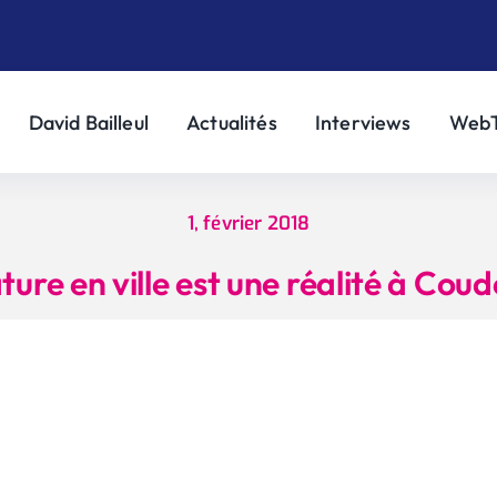
David Bailleul
Actualités
Interviews
Web
1, février 2018
ature en ville est une réalité à C