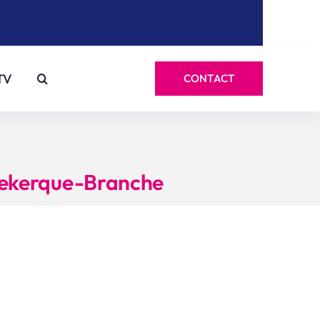
TV
CONTACT
oudekerque-Branche