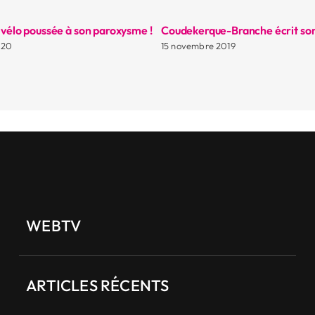
 vélo poussée à son paroxysme !
Coudekerque-Branche écrit son
020
15 novembre 2019
WEBTV
ARTICLES RÉCENTS