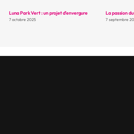
Luna Park Vert : un projet d’envergure
La passion du
7 octobre 2025
7 septembre 2