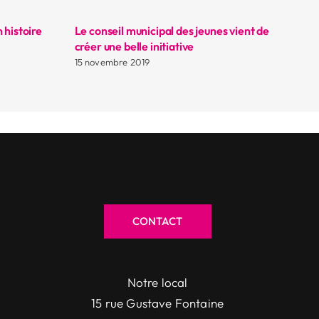
 histoire
Le conseil municipal des jeunes vient de
Br
créer une belle initiative
14
15 novembre 2019
CONTACT
Notre local
15 rue Gustave Fontaine