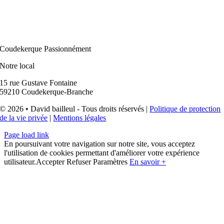
Coudekerque Passionnément
Notre local
15 rue Gustave Fontaine
59210 Coudekerque-Branche
© 2026 • David bailleul - Tous droits réservés |
Politique de protection
de la vie privée
|
Mentions légales
Page load link
En poursuivant votre navigation sur notre site, vous acceptez
l'utilisation de cookies permettant d'améliorer votre expérience
utilisateur.
Accepter
Refuser
Paramètres
En savoir +
Aller
en
haut