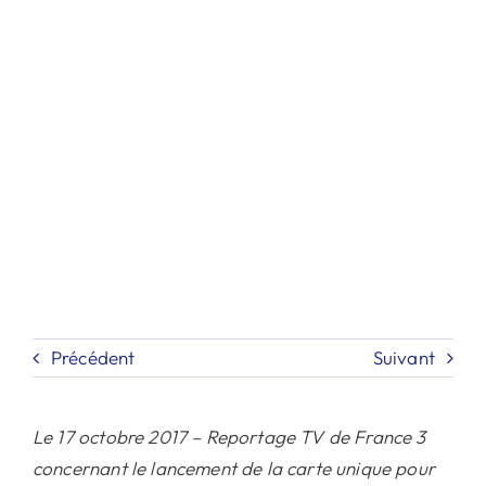
Contact
Recherche
Précédent
Suivant
Le 17 octobre 2017 – Reportage TV de France 3
concernant le lancement de la carte unique pour