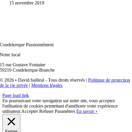
15 novembre 2019
Coudekerque Passionnément
Notre local
15 rue Gustave Fontaine
59210 Coudekerque-Branche
© 2026 • David bailleul - Tous droits réservés |
Politique de protection
de la vie privée
|
Mentions légales
Page load link
En poursuivant votre navigation sur notre site, vous acceptez
l'utilisation de cookies permettant d'améliorer votre expérience
utilisateur.
Accepter
Refuser
Paramètres
En savoir +
Fermer