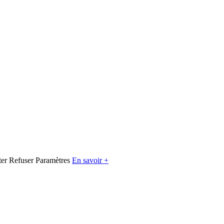
er
Refuser
Paramètres
En savoir +