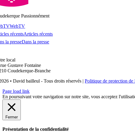
udekerque Passionnément
ebTV
WebTV
icles récents
Articles récents
ns la presse
Dans la presse
tre local
 rue Gustave Fontaine
210 Coudekerque-Branche
2026 • David bailleul - Tous droits réservés |
Politique de protection de 
Page load link
En poursuivant votre navigation sur notre site, vous acceptez l'utilisat
Fermer
Présentation de la confidentialité