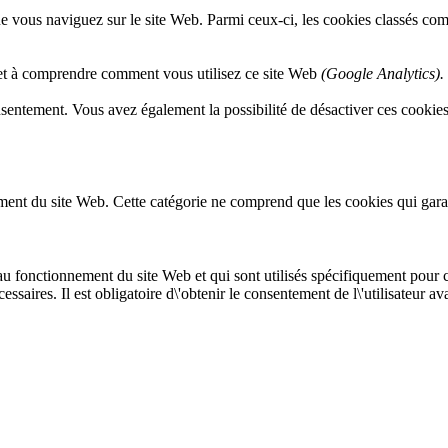
e vous naviguez sur le site Web. Parmi ceux-ci, les cookies classés comm
 et à comprendre comment vous utilisez ce site Web
(Google Analytics).
entement. Vous avez également la possibilité de désactiver ces cookies. 
nt du site Web. Cette catégorie ne comprend que les cookies qui garantis
au fonctionnement du site Web et qui sont utilisés spécifiquement pour co
ssaires. Il est obligatoire d\'obtenir le consentement de l\'utilisateur a