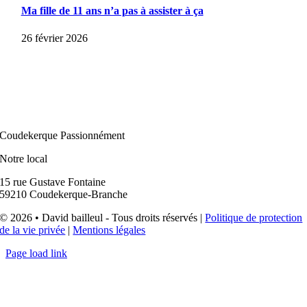
Ma fille de 11 ans n’a pas à assister à ça
26 février 2026
Coudekerque Passionnément
Notre local
15 rue Gustave Fontaine
59210 Coudekerque-Branche
© 2026 • David bailleul - Tous droits réservés |
Politique de protection
de la vie privée
|
Mentions légales
Page load link
Aller
en
haut