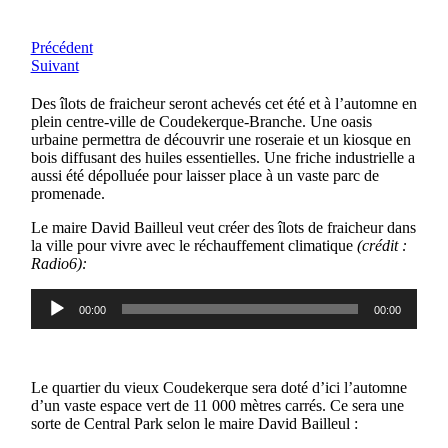
Précédent
Suivant
Des îlots de fraicheur seront achevés cet été et à l’automne en
plein centre-ville de Coudekerque-Branche. Une oasis
urbaine permettra de découvrir une roseraie et un kiosque en
bois diffusant des huiles essentielles. Une friche industrielle a
aussi été dépolluée pour laisser place à un vaste parc de
promenade.
Le maire David Bailleul veut créer des îlots de fraicheur dans
la ville pour vivre avec le réchauffement climatique
(crédit :
Radio6):
Lecteur
00:00
00:00
audio
Le quartier du vieux Coudekerque sera doté d’ici l’automne
d’un vaste espace vert de 11 000 mètres carrés. Ce sera une
sorte de Central Park selon le maire David Bailleul :