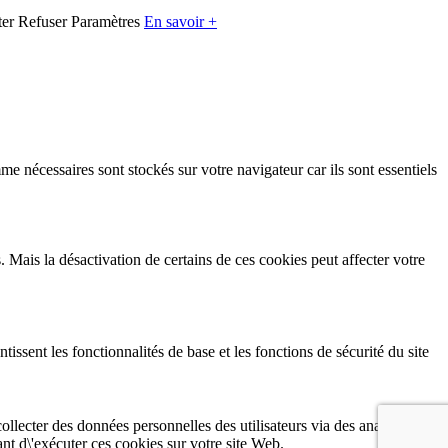
er
Refuser
Paramètres
En savoir +
e nécessaires sont stockés sur votre navigateur car ils sont essentiels
Mais la désactivation de certains de ces cookies peut affecter votre
sent les fonctionnalités de base et les fonctions de sécurité du site
llecter des données personnelles des utilisateurs via des analyses,
vant d\'exécuter ces cookies sur votre site Web.