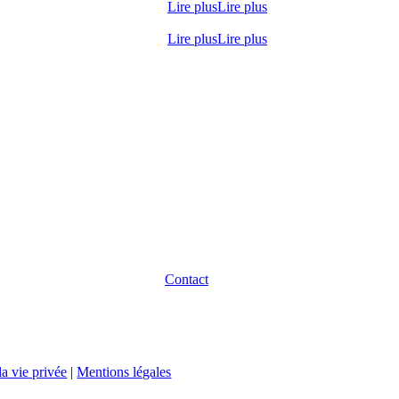
Lire plus
Lire plus
Lire plus
Lire plus
Contact
la vie privée
|
Mentions légales