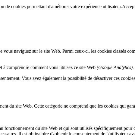
ion de cookies permettant d'améliorer votre expérience utilisateur.
Accept
e vous naviguez sur le site Web. Parmi ceux-ci, les cookies classés comm
 et à comprendre comment vous utilisez ce site Web
(Google Analytics).
entement. Vous avez également la possibilité de désactiver ces cookies. 
nt du site Web. Cette catégorie ne comprend que les cookies qui garantis
au fonctionnement du site Web et qui sont utilisés spécifiquement pour co
ssaires. Il est obligatoire d\'obtenir le consentement de l\'utilisateur a