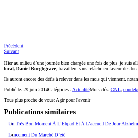
Précédent
Suivant
Hier au milieu d’une journée bien chargée une fois de plus, je suis al
local, Daniel Burghgrave
, travaillent sans relâche en faveur des loca
Ils auront encore des défis à relever dans les mois qui viennent, nota
Publié le: 29 juin 2014
Catégories :
Actualité
Mots clés:
CNL
,
coudek
Tous plus proche de vous:
Agir pour l'avenir
Publications similaires
Un Très Bon Moment À L’Ehpad Et À L’accueil De Jour Alzheim
Lancement Du Marché D’été