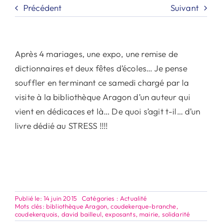
Précédent
Suivant
Après 4 mariages, une expo, une remise de
dictionnaires et deux fêtes d’écoles… Je pense
souffler en terminant ce samedi chargé par la
visite à la bibliothèque Aragon d’un auteur qui
vient en dédicaces et là… De quoi s’agit t-il… d’un
livre dédié au STRESS !!!!
Publié le: 14 juin 2015
Catégories :
Actualité
Mots clés:
bibliothèque Aragon
,
coudekerque-branche
,
coudekerquois
,
david bailleul
,
exposants
,
mairie
,
solidarité