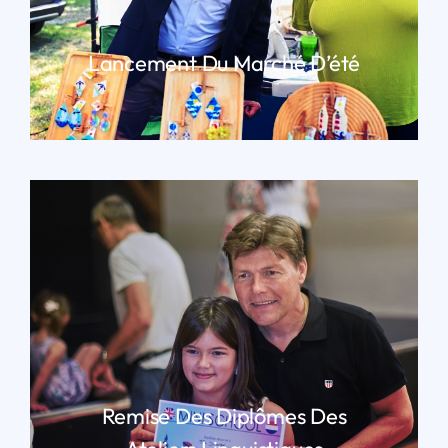
Lancement Du Marché D’été
LIRE PLUS
Remise Des Diplômes Des