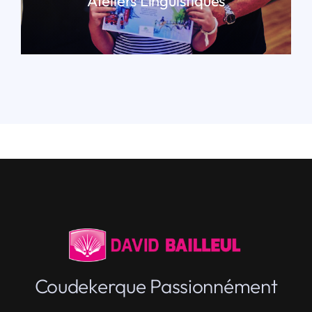
Ateliers Linguistiques
LIRE PLUS
Coudekerque Passionnément