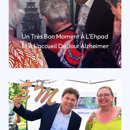
Un Très Bon Moment À L’Ehpad
Et À L’accueil De Jour Alzheimer
LIRE PLUS