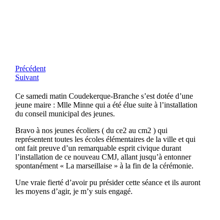
Précédent
Suivant
Ce samedi matin Coudekerque-Branche s’est dotée d’une
jeune maire : Mlle Minne qui a été élue suite à l’installation
du conseil municipal des jeunes.
Bravo à nos jeunes écoliers ( du ce2 au cm2 ) qui
représentent toutes les écoles élémentaires de la ville et qui
ont fait preuve d’un remarquable esprit civique durant
l’installation de ce nouveau CMJ, allant jusqu’à entonner
spontanément « La marseillaise » à la fin de la cérémonie.
Une vraie fierté d’avoir pu présider cette séance et ils auront
les moyens d’agir, je m’y suis engagé.