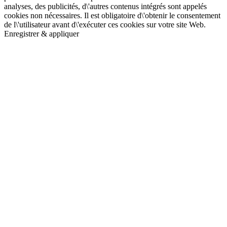
analyses, des publicités, d\'autres contenus intégrés sont appelés
cookies non nécessaires. Il est obligatoire d\'obtenir le consentement
de l\'utilisateur avant d\'exécuter ces cookies sur votre site Web.
Enregistrer & appliquer
Aller
en
haut