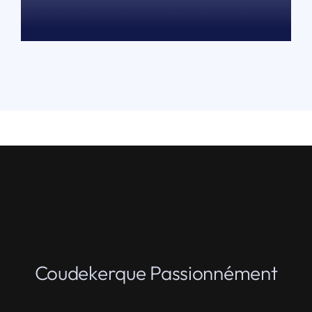
LIRE PLUS
Coudekerque Passionnément