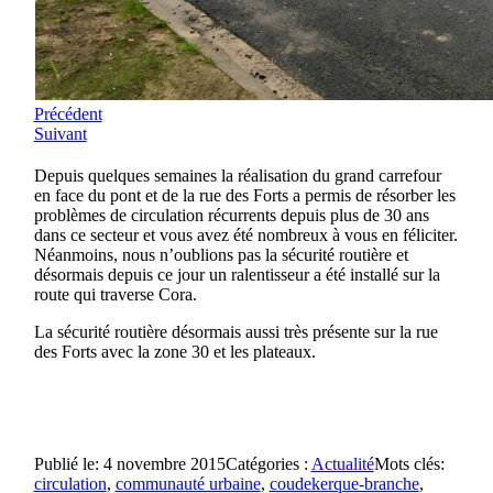
Précédent
Suivant
Depuis quelques semaines la réalisation du grand carrefour
en face du pont et de la rue des Forts a permis de résorber les
problèmes de circulation récurrents depuis plus de 30 ans
dans ce secteur et vous avez été nombreux à vous en féliciter.
Néanmoins, nous n’oublions pas la sécurité routière et
désormais depuis ce jour un ralentisseur a été installé sur la
route qui traverse Cora.
La sécurité routière désormais aussi très présente sur la rue
des Forts avec la zone 30 et les plateaux.
Publié le: 4 novembre 2015
Catégories :
Actualité
Mots clés:
circulation
,
communauté urbaine
,
coudekerque-branche
,