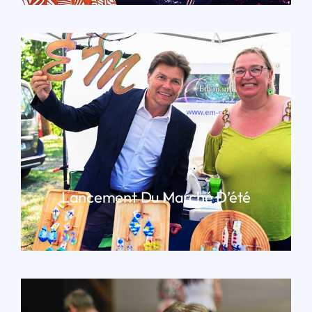
Lancement Du Marché D’été
LIRE PLUS