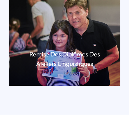
Remise Des Diplômes Des
Ateliers Linguistiques
LIRE PLUS