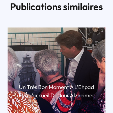
Publications similaires
Un Très Bon Moment À L’Ehpad
Et À L’accueil De Jour Alzheimer
LIRE PLUS