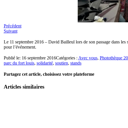
Précédent
Suivant
Le 11 septembre 2016 – David Bailleul lors de son passage dans les st
pour l’événement.
Publié le: 16 septembre 2016
Catégories :
Avec vous
,
Photothèque 2
parc du fort louis
,
solidarité
,
soutien
,
stands
Partagez cet article, choisissez votre plateforme
Articles similaires