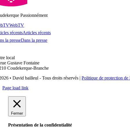
udekerque Passionnément
ebTV
WebTV
icles récents
Articles récents
ns la presse
Dans la presse
tre local
 rue Gustave Fontaine
210 Coudekerque-Branche
2026 • David bailleul - Tous droits réservés |
Politique de protection de 
Page load link
Fermer
Présentation de la confidentialité