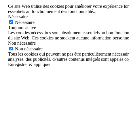
Ce site Web utilise des cookies pour améliorer votre expérience lor
essentiels au fonctionnement des fonctionnalité
...
Nécessaire
Nécessaire
Toujours activé
Les cookies nécessaires sont absolument essentiels au bon fonctionn
du site Web. Ces cookies ne stockent aucune information personnel
Non nécessaire
Non nécessaire
Tous les cookies qui peuvent ne pas être particulièrement nécessair
analyses, des publicités, d\'autres contenus intégrés sont appelés co
Enregistrer & appliquer
Aller
en
haut