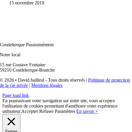
15 novembre 2019
Coudekerque Passionnément
Notre local
15 rue Gustave Fontaine
59210 Coudekerque-Branche
© 2026 • David bailleul - Tous droits réservés |
Politique de protection
de la vie privée
|
Mentions légales
Page load link
En poursuivant votre navigation sur notre site, vous acceptez
l'utilisation de cookies permettant d'améliorer votre expérience
utilisateur.
Accepter
Refuser
Paramètres
En savoir +
Fermer