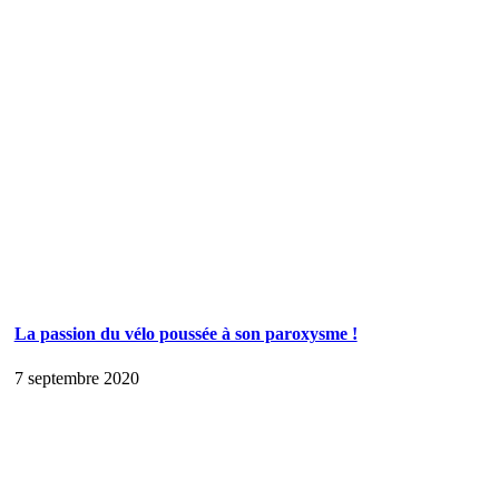
La passion du vélo poussée à son paroxysme !
7 septembre 2020