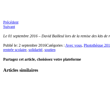
Précédent
Suivant
Le 01 septembre 2016 – David Bailleul lors de la remise des kits de
Publié le: 2 septembre 2016
Catégories :
Avec vous
,
Photothèque 20
rentrée scolaire
,
solidarité
,
soutien
Partagez cet article, choisissez votre plateforme
Articles similaires