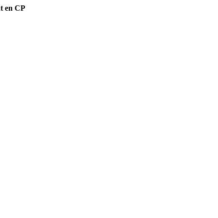
ant en CP