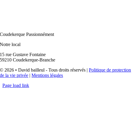
Coudekerque Passionnément
Notre local
15 rue Gustave Fontaine
59210 Coudekerque-Branche
© 2026 • David bailleul - Tous droits réservés |
Politique de protection
de la vie privée
|
Mentions légales
Page load link
Aller
en
haut