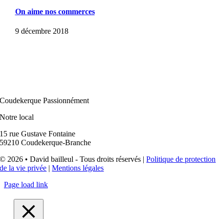
On aime nos commerces
9 décembre 2018
Coudekerque Passionnément
Notre local
15 rue Gustave Fontaine
59210 Coudekerque-Branche
© 2026 • David bailleul - Tous droits réservés |
Politique de protection
de la vie privée
|
Mentions légales
Page load link