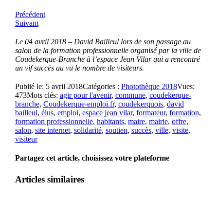
Précédent
Suivant
Le 04 avril 2018 – David Bailleul lors de son passage au
salon de la formation professionnelle organisé par la ville de
Coudekerque-Branche à l’espace Jean Vilar qui a rencontré
un vif succès au vu le nombre de visiteurs.
Publié le: 5 avril 2018
Catégories :
Photothèque 2018
Vues:
473
Mots clés:
agir pour l'avenir
,
commune
,
coudekerque-
branche
,
Coudekerque-emploi.fr
,
coudekerquois
,
david
bailleul
,
élus
,
emploi
,
espace jean vilar
,
formateur
,
formation
,
formation professionnelle
,
habitants
,
maire
,
mairie
,
offre
,
salon
,
site internet
,
solidarité
,
soutien
,
succès
,
ville
,
visite
,
visiteur
Partagez cet article, choisissez votre plateforme
Articles similaires