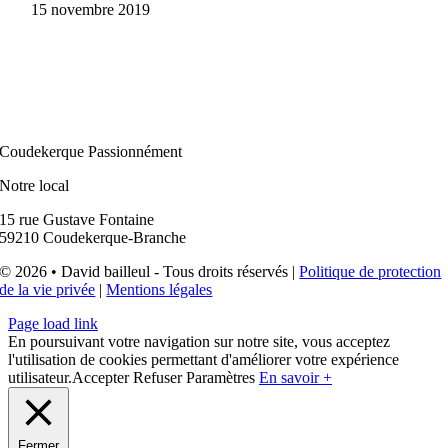
15 novembre 2019
Coudekerque Passionnément
Notre local
15 rue Gustave Fontaine
59210 Coudekerque-Branche
© 2026 • David bailleul - Tous droits réservés |
Politique de protection
de la vie privée
|
Mentions légales
Page load link
En poursuivant votre navigation sur notre site, vous acceptez
l'utilisation de cookies permettant d'améliorer votre expérience
utilisateur.
Accepter
Refuser
Paramètres
En savoir +
Fermer