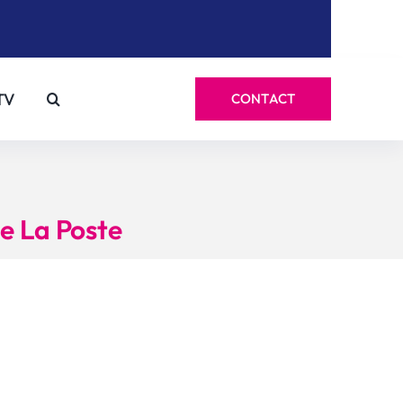
TV
CONTACT
pe La Poste