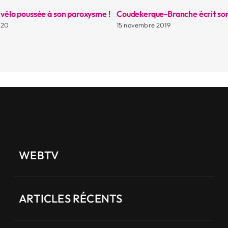
 vélo poussée à son paroxysme !
Coudekerque-Branche écrit son
020
15 novembre 2019
WEBTV
ARTICLES RÉCENTS