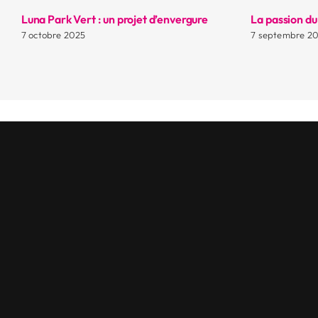
Luna Park Vert : un projet d’envergure
La passion du
7 octobre 2025
7 septembre 2