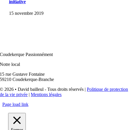
initiative
15 novembre 2019
Coudekerque Passionnément
Notre local
15 rue Gustave Fontaine
59210 Coudekerque-Branche
© 2026 • David bailleul - Tous droits réservés |
Politique de protection
de la vie privée
|
Mentions légales
Page load link
Fermer