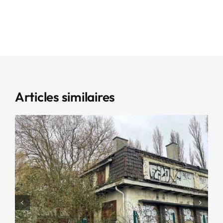
Articles similaires