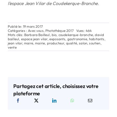
l’espace Jean Vilar de Coudekerque-Branche.
Publié le: 19 mars 2017
Catégories :
Avec vous
,
Photothèque 2017
Vues: 464
Mots clés:
Barbara Bailleul
,
bio
,
coudekerque-branche
,
david
bailleul
,
espace jean vilar
,
exposants
,
gastronomie
,
habitants
,
jean vilar
,
maire
,
mairie
,
producteur
,
qualité
,
salon
,
soutien
,
vente
Partagez cet article, choisissez votre
plateforme