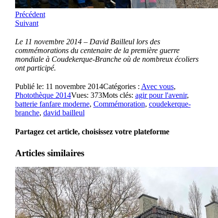
Précédent
Suivant
Le 11 novembre 2014 – David Bailleul lors des
commémorations du centenaire de la première guerre
mondiale à Coudekerque-Branche où de nombreux écoliers
ont participé.
Publié le: 11 novembre 2014
Catégories :
Avec vous
,
Photothèque 2014
Vues: 373
Mots clés:
agir pour l'avenir
,
batterie fanfare moderne
,
Commémoration
,
coudekerque-
branche
,
david bailleul
Partagez cet article, choisissez votre plateforme
Articles similaires