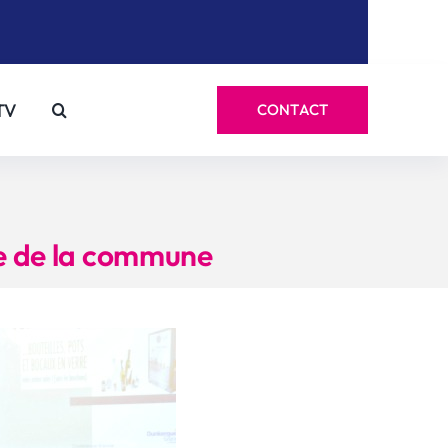
TV
CONTACT
te de la commune