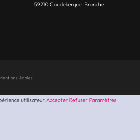
15 rue Gustave Fontaine
59210 Coudekerque-Branche
Mentions légales
érience utilisateur.
Accepter
Refuser
Paramètres