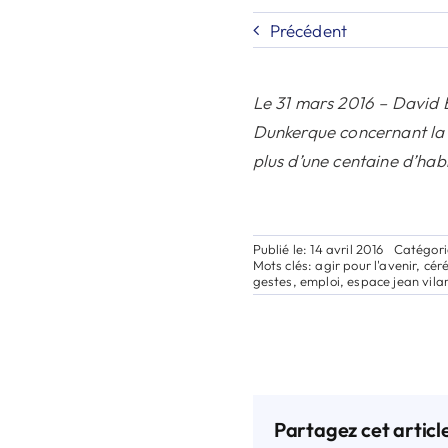
Précédent
Le 31 mars 2016 – David B
Dunkerque concernant la 
plus d’une centaine d’hab
Publié le: 14 avril 2016
Catégori
Mots clés:
agir pour l'avenir
,
cér
gestes
,
emploi
,
espace jean vila
Partagez cet articl