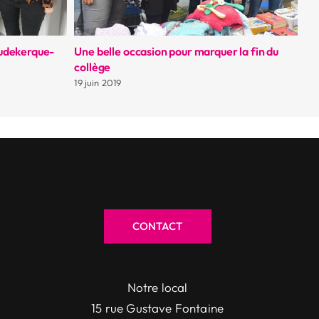
Moment de recueillement en mémoire des
deux soldats français tués
15 mai 2019
CONTACT
Notre local