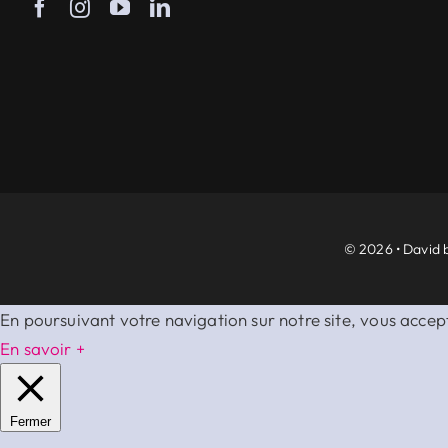
© 2026 • David b
En poursuivant votre navigation sur notre site, vous accept
En savoir +
Fermer