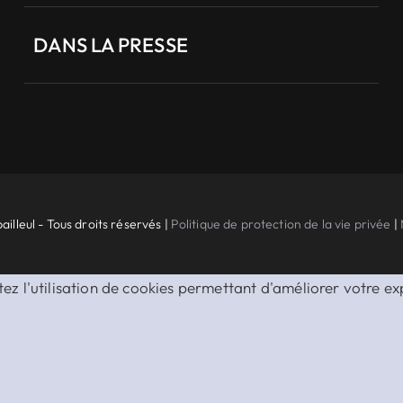
DANS LA PRESSE
ailleul - Tous droits réservés |
Politique de protection de la vie privée
|
ez l'utilisation de cookies permettant d'améliorer votre exp